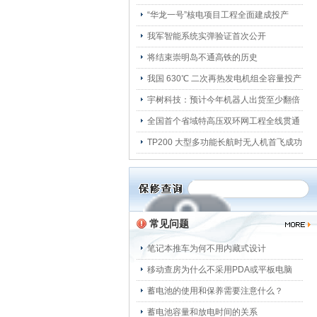
“华龙一号”核电项目工程全面建成投产
我军智能系统实弹验证首次公开
将结束崇明岛不通高铁的历史
我国 630℃ 二次再热发电机组全容量投产
宇树科技：预计今年机器人出货至少翻倍
全国首个省域特高压双环网工程全线贯通
TP200 大型多功能长航时无人机首飞成功
常见问题
笔记本推车为何不用内藏式设计
移动查房为什么不采用PDA或平板电脑
蓄电池的使用和保养需要注意什么？
蓄电池容量和放电时间的关系