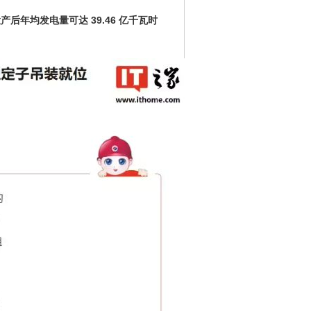
后年均发电量可达 39.46 亿千瓦时