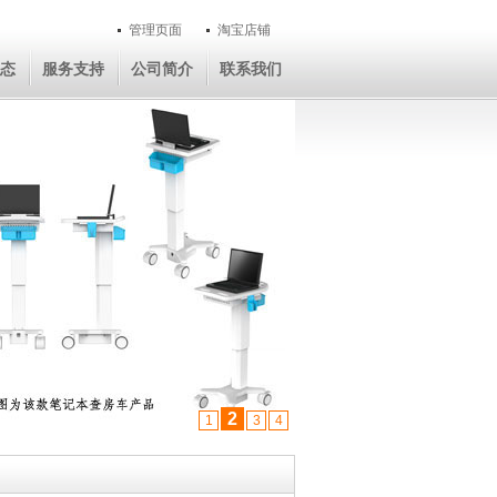
管理页面
淘宝店铺
态
服务支持
公司简介
联系我们
2
1
3
4