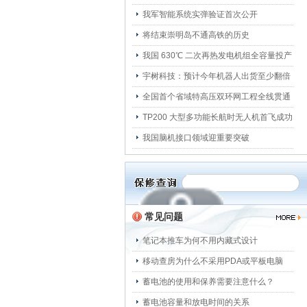
我军智能系统实弹验证首次公开
将结束崇明岛不通高铁的历史
我国 630℃ 二次再热发电机组全容量投产
宇树科技：预计今年机器人出货至少翻倍
全国首个省域特高压双环网工程全线贯通
TP200 大型多功能长航时无人机首飞成功
我国脑机接口领域迎重要突破
常见问题
笔记本推车为何不用内藏式设计
移动查房为什么不采用PDA或平板电脑
蓄电池的使用和保养需要注意什么？
蓄电池容量和放电时间的关系