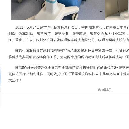
2022年5月17日是世界电信和信息社会日，中国联通宣布，面向重点垂
制造、汽车制造、智慧医疗、智慧法务、智慧应急、智慧交通九大行业军团，
江、重庆、广东、四川分公司以及联通数字科技有限公司、联通智网科技股份
随后中国联通浙江就以“智慧医疗”与杭州凌腾科技展开紧密交流。在通过
腾科技为共同研发战略合作关系）为期两个月的现场论证测试后凌腾科技与中
随着5G越来越普及化全国乃至全球医院都将迈进新时代的步伐“5G+智慧
更佳巩固行业领先地位，同时依托中国联通渠道凌腾科技未来几年必将迎来爆
大合作！
返回目录