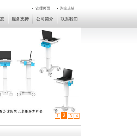
管理页面
淘宝店铺
态
服务支持
公司简介
联系我们
2
1
3
4