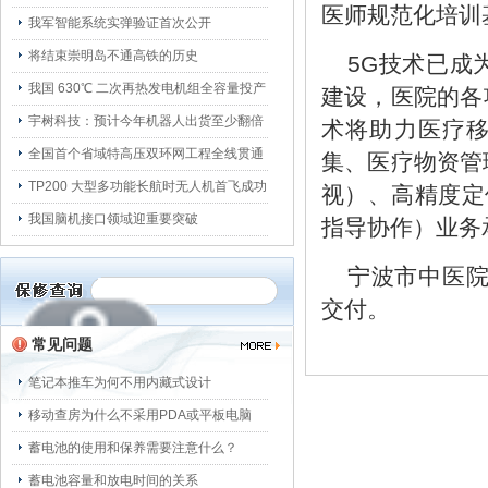
医师规范化培训
我军智能系统实弹验证首次公开
将结束崇明岛不通高铁的历史
5G技术已成
我国 630℃ 二次再热发电机组全容量投产
建设，医院的各
宇树科技：预计今年机器人出货至少翻倍
术将助力医疗
全国首个省域特高压双环网工程全线贯通
集、医疗物资管理
TP200 大型多功能长航时无人机首飞成功
视）、高精度定
我国脑机接口领域迎重要突破
指导协作）业务
宁波市中医院
交付。
常见问题
笔记本推车为何不用内藏式设计
移动查房为什么不采用PDA或平板电脑
蓄电池的使用和保养需要注意什么？
蓄电池容量和放电时间的关系