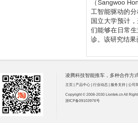
（Sangwoo
工智能驱动的分
国立大学预计，
们能够在日常生
诊。该研究结果
凌腾科技智能推车，多种合作方式诚招经销商
主页
|
产品中心
|
行业动态
|
服务支持
|
公司
Copyright © 2008-2030 Liontek.cn All Ri
浙ICP备09103976号