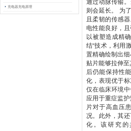
通过动脉传输。
充电器充电原理
则会延长。 为
且柔韧的传感器
电性能良好，且
以被塑造成精确
结”技术，利用
置精确绘制出细
贴片能够拉伸至其
后仍能保持性
化，表现优于标
仅在临床环境中
应用于重症监护
片对于高血压
况。此外，其还
化。该研究的共