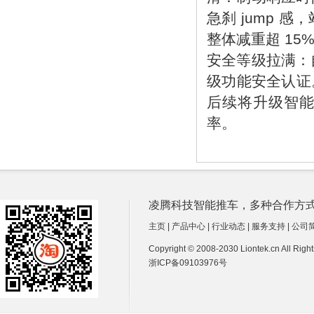
急刹 jump 
整体减重超 1
安全等级拉满：
级功能安全认证
后续将升级智能
率。
凌腾科技智能推车，多种合作方式诚招经销商
主页
|
产品中心
|
行业动态
|
服务支持
|
公司
Copyright © 2008-2030 Liontek.cn All Ri
浙ICP备09103976号