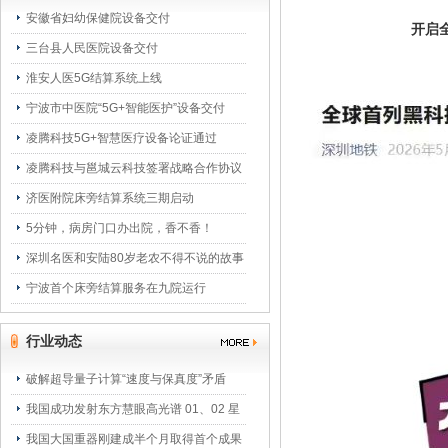
安徽省妇幼保健院设备交付
开启
三台县人民医院设备交付
淮安人医5G结算系统上线
宁波市中医院“5G+智能医护”设备交付
凌腾科技5G+智慧医疗设备论证通过
凌腾科技与邕城云科技签署战略合作协议
济医附院床旁结算系统三期启动
5分钟，病房门口办出院，香不香！
深圳名医和安陆80岁老农不得不说的故事
宁波首个床旁结算服务在九院运行
行业动态
破解超导量子计算“速度与保真度”矛盾
我国成功发射东方慧眼高光谱 01、02 星
我国大国重器刚建成半个月取得首个成果